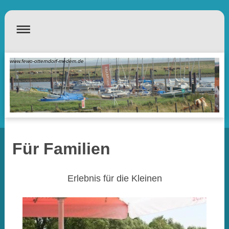
www.fewo-otterndorf-medem.de
Für Familien
Erlebnis für die Kleinen